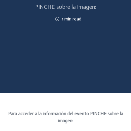
PINCHE sobre la imagen:
1 min read
Para acceder a la información del evento PINCHE sobre la
imagen: