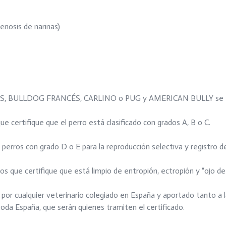
enosis de narinas)
ÉS, BULLDOG FRANCÉS, CARLINO o PUG y AMERICAN BULLY se ex
e certifique que el perro está clasificado con grados A, B o C.
perros con grado D o E para la reproducción selectiva y registro de
s que certifique que está limpio de entropión, ectropión y “ojo de
 por cualquier veterinario colegiado en España y aportado tanto a 
a España, que serán quienes tramiten el certificado.