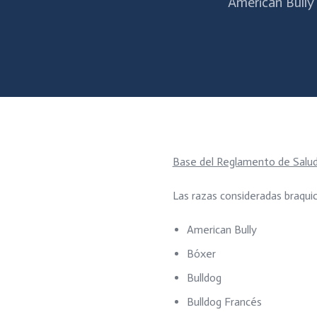
American Bully
Base del Reglamento de Salud 
Las razas consideradas braquic
American Bully
Bóxer
Bulldog
Bulldog Francés