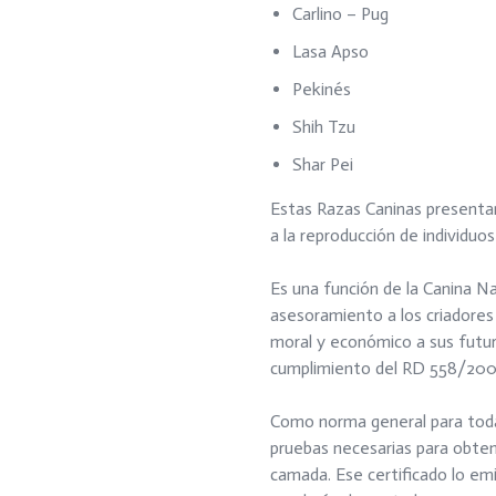
Carlino – Pug
Lasa Apso
Pekinés
Shih Tzu
Shar Pei
Estas Razas Caninas presentan
a la reproducción de individuo
Es una función de la Canina Na
asesoramiento a los criadores 
moral y económico a sus futur
cumplimiento del RD 558/2001 
Como norma general para todas 
pruebas necesarias para obte
camada. Ese certificado lo em