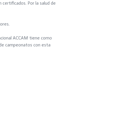
certificados. Por la salud de
ores.
Nacional ACCAM tiene como
s de campeonatos con esta