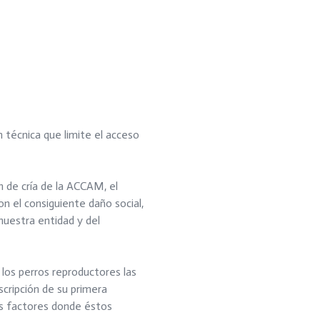
técnica que limite el acceso
n de cría de la ACCAM, el
n el consiguiente daño social,
nuestra entidad y del
 los perros reproductores las
cripción de su primera
es factores donde éstos