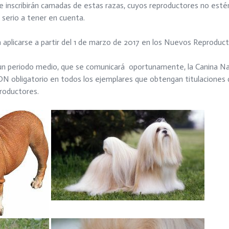
inscribirán camadas de estas razas, cuyos reproductores no estén 
serio a tener en cuenta.
plicarse a partir del 1 de marzo de 2017 en los Nuevos Reproduct
n un periodo medio, que se comunicará oportunamente, la Canina 
ADN obligatorio en todos los ejemplares que obtengan titulacione
roductores.