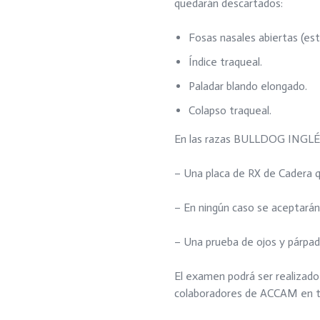
quedarán descartados:
Fosas nasales abiertas (est
Índice traqueal.
Paladar blando elongado.
Colapso traqueal.
En las razas BULLDOG INGL
– Una placa de RX de Cadera qu
– En ningún caso se aceptarán 
– Una prueba de ojos y párpado
El examen podrá ser realizado
colaboradores de ACCAM en tod