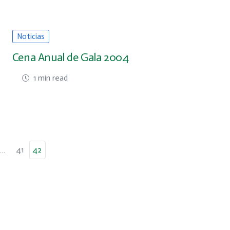
Noticias
Cena Anual de Gala 2004
1 min read
…
41
42