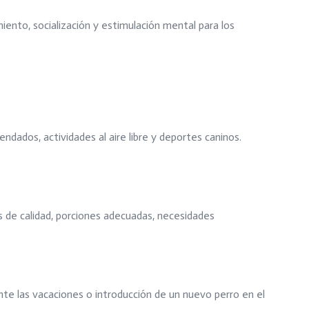
ento, socialización y estimulación mental para los
dados, actividades al aire libre y deportes caninos.
s de calidad, porciones adecuadas, necesidades
nte las vacaciones o introducción de un nuevo perro en el