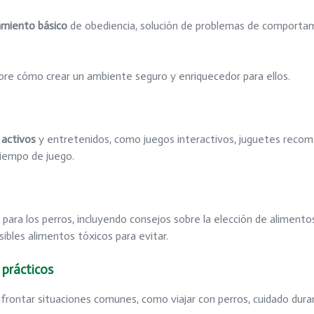
miento básico
de obediencia, solución de problemas de comportami
re cómo crear un ambiente seguro y enriquecedor para ellos.
 activos
y entretenidos, como juegos interactivos, juguetes recomen
tiempo de juego.
para los perros, incluyendo consejos sobre la elección de alimento
sibles alimentos tóxicos para evitar.
 prácticos
afrontar situaciones comunes, como viajar con perros, cuidado dura