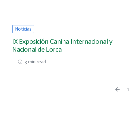
Noticias
IX Exposición Canina Internacional y
Nacional de Lorca
3 min read
1