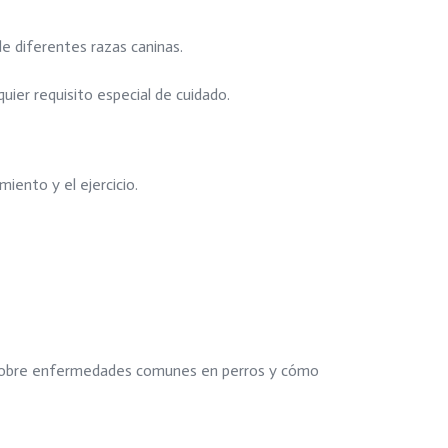
de diferentes razas caninas.
quier requisito especial de cuidado.
amiento y el ejercicio.
ón sobre enfermedades comunes en perros y cómo