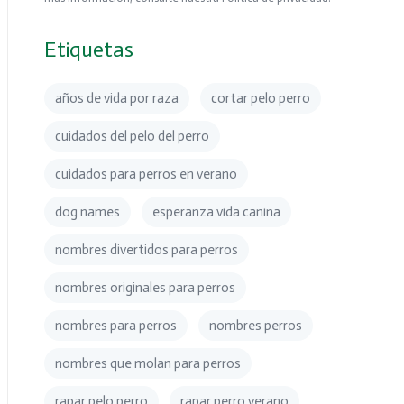
Etiquetas
años de vida por raza
cortar pelo perro
cuidados del pelo del perro
cuidados para perros en verano
dog names
esperanza vida canina
nombres divertidos para perros
nombres originales para perros
nombres para perros
nombres perros
nombres que molan para perros
rapar pelo perro
rapar perro verano