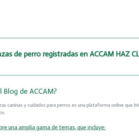
razas de perro registradas en ACCAM
HAZ CL
el Blog de ACCAM?
zas caninas y cuidados para perros es una plataforma online que br
ros.
ubre una amplia gama de temas, que incluye: