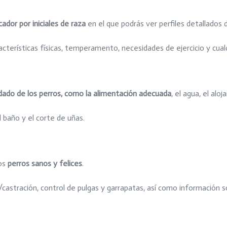
ador por iniciales de raza
en el que podrás ver perfiles detallados 
racterísticas físicas, temperamento, necesidades de ejercicio y cual
dado de los perros, como la alimentación adecuada
, el agua, el aloj
 baño y el corte de uñas.
los
perros sanos y felices
.
ón/castración, control de pulgas y garrapatas, así como informaci