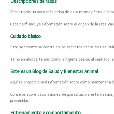
Descripciones de razas
Encontrarás un poco más arriba de esta misma página el
busc
Cada perfil incluye información sobre el origen de la raza, ca
Cuidado básico
Este segmento se centra en los aspectos esenciales del
cui
También aborda temas como la higiene básica, el cepillado, el
Este es un Blog de Salud y Bienestar Animal
Aquí se proporcionará información sobre cómo mantener a 
Consejos sobre vacunaciones, desparasitación, esterilizaci
prevenirlas.
Entrenamiento y comportamiento