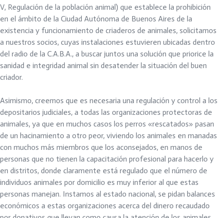
V, Regulación de la población animal) que establece la prohibición
en el ámbito de la Ciudad Autónoma de Buenos Aires de la
existencia y funcionamiento de criaderos de animales, solicitamos
a nuestros socios, cuyas instalaciones estuvieren ubicadas dentro
del radio de la C.A.B.A., a buscar juntos una solución que priorice la
sanidad e integridad animal sin desatender la situación del buen
criador.
Asimismo, creemos que es necesaria una regulación y control a los
depositarios judiciales, a todas las organizaciones protectoras de
animales, ya que en muchos casos los perros «rescatados» pasan
de un hacinamiento a otro peor, viviendo los animales en manadas
con muchos más miembros que los aconsejados, en manos de
personas que no tienen la capacitación profesional para hacerlo y
en distritos, donde claramente está regulado que el número de
individuos animales por domicilio es muy inferior al que estas
personas manejan. Instamos al estado nacional, se pidan balances
económicos a estas organizaciones acerca del dinero recaudado
por donativos que llevan como causa la atención de los animales