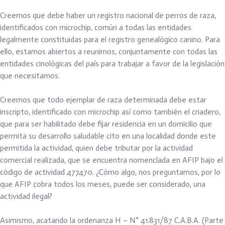
Creemos que debe haber un registro nacional de perros de raza,
identificados con microchip, común a todas las entidades
legalmente constituidas para el registro genealógico canino. Para
ello, estamos abiertos a reunirnos, conjuntamente con todas las
entidades cinológicas del país para trabajar a favor de la legislación
que necesitamos.
Creemos que todo ejemplar de raza determinada debe estar
inscripto, identificado con microchip así como también el criadero,
que para ser habilitado debe fijar residencia en un domicilio que
permita su desarrollo saludable cito en una localidad donde este
permitida la actividad, quien debe tributar por la actividad
comercial realizada, que se encuentra nomenclada en AFIP bajo el
código de actividad 477470. ¿Cómo algo, nos preguntamos, por lo
que AFIP cobra todos los meses, puede ser considerado, una
actividad ilegal?
Asimismo, acatando la ordenanza H – N° 41.831/87 C.A.B.A. (Parte