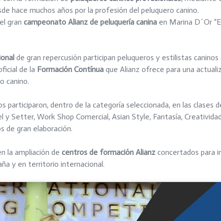
sde hace muchos años por la profesión del peluquero canino.
el gran
campeonato Alianz de peluquería canina
en Marina D´Or “E
onal
de gran repercusión participan peluqueros y estilistas caninos 
ficial de la
Formación Contínua
que Alianz ofrece para una actuali
o canino.
os participaron, dentro de la categoría seleccionada, en las clases d
iel y Setter, Work Shop Comercial, Asian Style, Fantasía, Creativida
s de gran elaboración.
en la ampliación de
centros de formación Alianz
concertados para i
a y en territorio internacional.