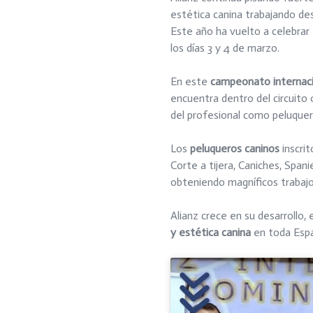
estética canina trabajando de
Este año ha vuelto a celebrar 
los días 3 y 4 de marzo.
En este
campeonato internaci
encuentra dentro del circuito o
del profesional como peluquer
Los
peluqueros caninos
inscrit
Corte a tijera, Caniches, Span
obteniendo magníficos trabajo
Alianz crece en su desarrollo, 
y estética canina
en toda Españ