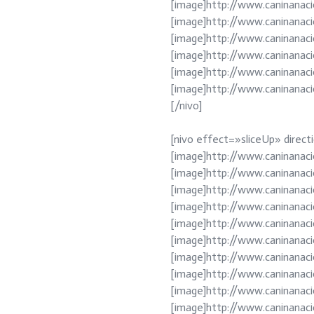
[image]http://www.caninanac
[image]http://www.caninanac
[image]http://www.caninanac
[image]http://www.caninanac
[image]http://www.caninanac
[image]http://www.caninanac
[/nivo]
[nivo effect=»sliceUp» dire
[image]http://www.caninanaci
[image]http://www.caninanac
[image]http://www.caninanac
[image]http://www.caninanac
[image]http://www.caninanac
[image]http://www.caninanac
[image]http://www.caninanac
[image]http://www.caninanac
[image]http://www.caninanac
[image]http://www.caninanac