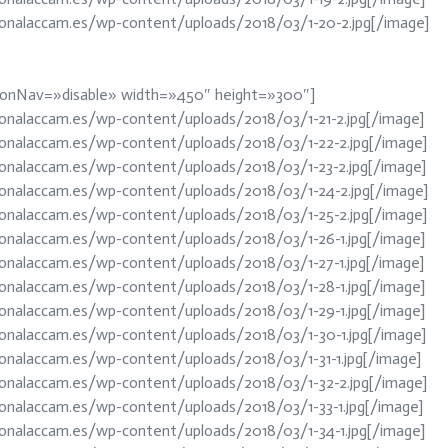
ionalaccam.es/wp-content/uploads/2018/03/1-20-2.jpg[/image]
ctionNav=»disable» width=»450″ height=»300″]
ionalaccam.es/wp-content/uploads/2018/03/1-21-2.jpg[/image]
ionalaccam.es/wp-content/uploads/2018/03/1-22-2.jpg[/image]
ionalaccam.es/wp-content/uploads/2018/03/1-23-2.jpg[/image]
ionalaccam.es/wp-content/uploads/2018/03/1-24-2.jpg[/image]
ionalaccam.es/wp-content/uploads/2018/03/1-25-2.jpg[/image]
ionalaccam.es/wp-content/uploads/2018/03/1-26-1.jpg[/image]
ionalaccam.es/wp-content/uploads/2018/03/1-27-1.jpg[/image]
ionalaccam.es/wp-content/uploads/2018/03/1-28-1.jpg[/image]
ionalaccam.es/wp-content/uploads/2018/03/1-29-1.jpg[/image]
ionalaccam.es/wp-content/uploads/2018/03/1-30-1.jpg[/image]
onalaccam.es/wp-content/uploads/2018/03/1-31-1.jpg[/image]
ionalaccam.es/wp-content/uploads/2018/03/1-32-2.jpg[/image]
onalaccam.es/wp-content/uploads/2018/03/1-33-1.jpg[/image]
ionalaccam.es/wp-content/uploads/2018/03/1-34-1.jpg[/image]