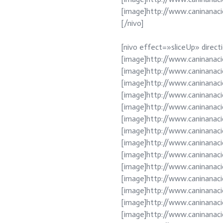
[image]http://www.caninanac
[/nivo]
[nivo effect=»sliceUp» dire
[image]http://www.caninanac
[image]http://www.caninanac
[image]http://www.caninanac
[image]http://www.caninanac
[image]http://www.caninanac
[image]http://www.caninanac
[image]http://www.caninanac
[image]http://www.caninanac
[image]http://www.caninanac
[image]http://www.caninanac
[image]http://www.caninanaci
[image]http://www.caninanac
[image]http://www.caninanaci
[image]http://www.caninanac