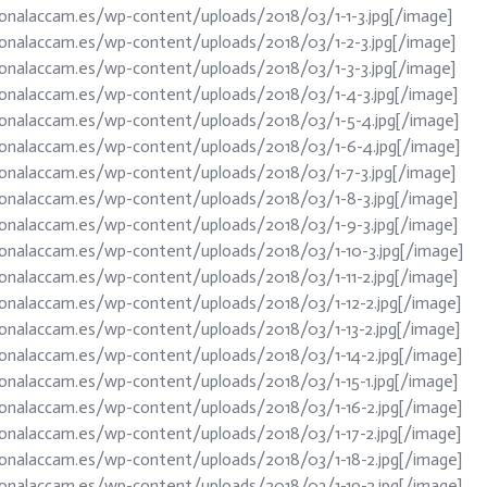
onalaccam.es/wp-content/uploads/2018/03/1-1-3.jpg[/image]
ionalaccam.es/wp-content/uploads/2018/03/1-2-3.jpg[/image]
ionalaccam.es/wp-content/uploads/2018/03/1-3-3.jpg[/image]
ionalaccam.es/wp-content/uploads/2018/03/1-4-3.jpg[/image]
ionalaccam.es/wp-content/uploads/2018/03/1-5-4.jpg[/image]
ionalaccam.es/wp-content/uploads/2018/03/1-6-4.jpg[/image]
ionalaccam.es/wp-content/uploads/2018/03/1-7-3.jpg[/image]
ionalaccam.es/wp-content/uploads/2018/03/1-8-3.jpg[/image]
ionalaccam.es/wp-content/uploads/2018/03/1-9-3.jpg[/image]
ionalaccam.es/wp-content/uploads/2018/03/1-10-3.jpg[/image]
onalaccam.es/wp-content/uploads/2018/03/1-11-2.jpg[/image]
ionalaccam.es/wp-content/uploads/2018/03/1-12-2.jpg[/image]
onalaccam.es/wp-content/uploads/2018/03/1-13-2.jpg[/image]
ionalaccam.es/wp-content/uploads/2018/03/1-14-2.jpg[/image]
onalaccam.es/wp-content/uploads/2018/03/1-15-1.jpg[/image]
ionalaccam.es/wp-content/uploads/2018/03/1-16-2.jpg[/image]
ionalaccam.es/wp-content/uploads/2018/03/1-17-2.jpg[/image]
ionalaccam.es/wp-content/uploads/2018/03/1-18-2.jpg[/image]
ionalaccam.es/wp-content/uploads/2018/03/1-19-2.jpg[/image]