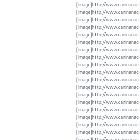
[image]http://www.caninanaci
[image]http://www.caninanac
[image]http://www.caninanac
[image]http://www.caninanac
[image]http://www.caninanac
[image]http://www.caninanac
[image]http://www.caninanac
[image]http://www.caninanac
[image]http://www.caninanac
[image]http://www.caninanac
[image]http://www.caninanaci
[image]http://www.caninanac
[image]http://www.caninanaci
[image]http://www.caninanac
[image]http://www.caninanaci
[image]http://www.caninanac
[image]http://www.caninanac
[image]http://www.caninanac
[image]http://www.caninanac