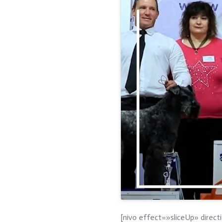
[nivo effect=»sliceUp» dire