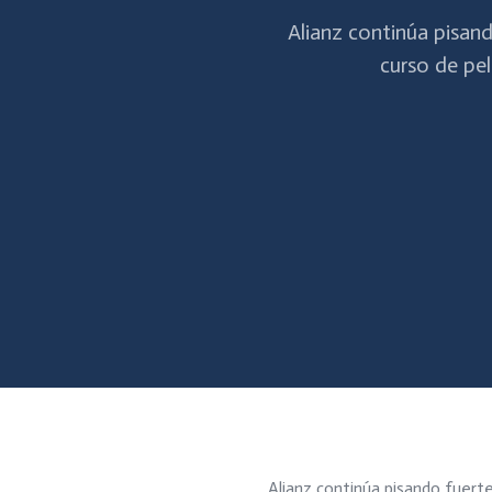
Alianz continúa pisan
curso de pe
Alianz continúa pisando fuert