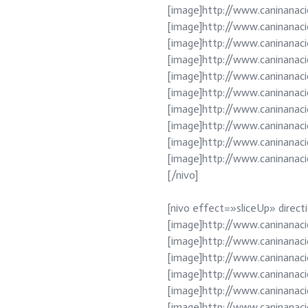
[image]http://www.caninanaci
[image]http://www.caninanac
[image]http://www.caninanac
[image]http://www.caninanac
[image]http://www.caninanac
[image]http://www.caninanac
[image]http://www.caninanac
[image]http://www.caninanac
[image]http://www.caninanac
[image]http://www.caninanac
[/nivo]
[nivo effect=»sliceUp» dire
[image]http://www.caninanaci
[image]http://www.caninanac
[image]http://www.caninanac
[image]http://www.caninanac
[image]http://www.caninanac
[image]http://www.caninanac