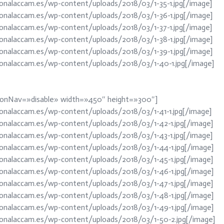
ionalaccam.es/wp-content/uploads/2018/03/1-35-1.jpg[/image]
ionalaccam.es/wp-content/uploads/2018/03/1-36-1.jpg[/image]
ionalaccam.es/wp-content/uploads/2018/03/1-37-1.jpg[/image]
ionalaccam.es/wp-content/uploads/2018/03/1-38-1.jpg[/image]
ionalaccam.es/wp-content/uploads/2018/03/1-39-1.jpg[/image]
ionalaccam.es/wp-content/uploads/2018/03/1-40-1.jpg[/image]
ctionNav=»disable» width=»450″ height=»300″]
onalaccam.es/wp-content/uploads/2018/03/1-41-1.jpg[/image]
ionalaccam.es/wp-content/uploads/2018/03/1-42-1.jpg[/image]
ionalaccam.es/wp-content/uploads/2018/03/1-43-1.jpg[/image]
ionalaccam.es/wp-content/uploads/2018/03/1-44-1.jpg[/image]
ionalaccam.es/wp-content/uploads/2018/03/1-45-1.jpg[/image]
ionalaccam.es/wp-content/uploads/2018/03/1-46-1.jpg[/image]
ionalaccam.es/wp-content/uploads/2018/03/1-47-1.jpg[/image]
ionalaccam.es/wp-content/uploads/2018/03/1-48-1.jpg[/image]
ionalaccam.es/wp-content/uploads/2018/03/1-49-1.jpg[/image]
ionalaccam.es/wp-content/uploads/2018/03/1-50-2.jpg[/image]