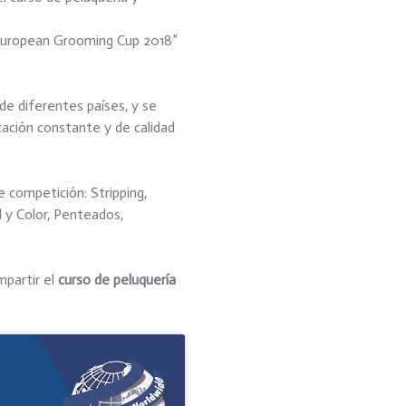
uropean Grooming Cup 2018”
de diferentes países, y se
zación constante y de calidad
e competición: Stripping,
d y Color, Penteados,
mpartir el
curso de peluquería