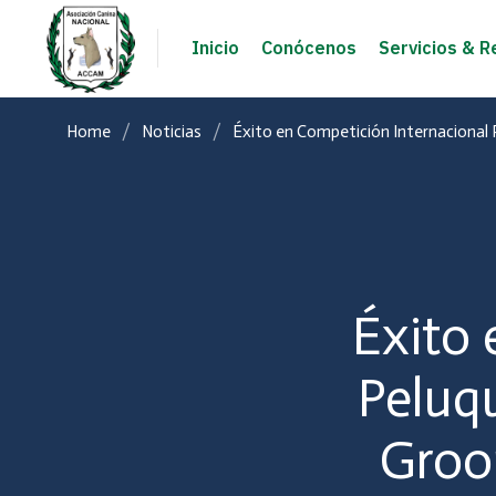
Inicio
Conócenos
Servicios & R
Home
Noticias
Éxito en Competición Internacional
Éxito 
Peluq
Groo