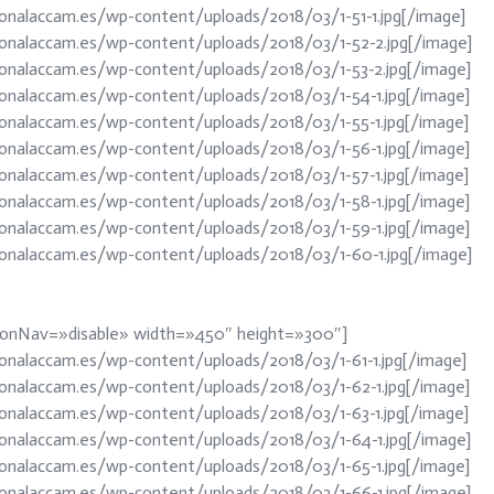
onalaccam.es/wp-content/uploads/2018/03/1-51-1.jpg[/image]
ionalaccam.es/wp-content/uploads/2018/03/1-52-2.jpg[/image]
ionalaccam.es/wp-content/uploads/2018/03/1-53-2.jpg[/image]
ionalaccam.es/wp-content/uploads/2018/03/1-54-1.jpg[/image]
ionalaccam.es/wp-content/uploads/2018/03/1-55-1.jpg[/image]
ionalaccam.es/wp-content/uploads/2018/03/1-56-1.jpg[/image]
ionalaccam.es/wp-content/uploads/2018/03/1-57-1.jpg[/image]
ionalaccam.es/wp-content/uploads/2018/03/1-58-1.jpg[/image]
ionalaccam.es/wp-content/uploads/2018/03/1-59-1.jpg[/image]
ionalaccam.es/wp-content/uploads/2018/03/1-60-1.jpg[/image]
ctionNav=»disable» width=»450″ height=»300″]
onalaccam.es/wp-content/uploads/2018/03/1-61-1.jpg[/image]
ionalaccam.es/wp-content/uploads/2018/03/1-62-1.jpg[/image]
ionalaccam.es/wp-content/uploads/2018/03/1-63-1.jpg[/image]
ionalaccam.es/wp-content/uploads/2018/03/1-64-1.jpg[/image]
ionalaccam.es/wp-content/uploads/2018/03/1-65-1.jpg[/image]
ionalaccam.es/wp-content/uploads/2018/03/1-66-1.jpg[/image]