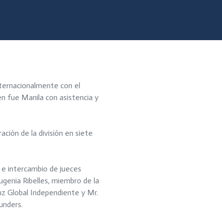
internacionalmente con el
en fue Manila con asistencia y
ación de la división en siete
 e intercambio de jueces
genia Ribelles, miembro de la
nnz Global Independiente y Mr.
unders.