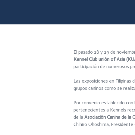
El pasado 28 y 29 de noviem
Kennel Club unión of Asia (KU
participación de numerosos pr
Las exposiciones en Filipinas d
grupos caninos como se realiz
Por convenio establecido con 
pertenecientes a Kennels reco
de la
Asociación Canina de l
Chihiro Ohoshima, Presidente