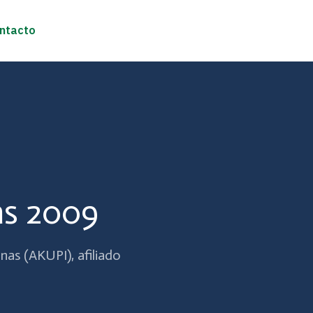
ntacto
as 2009
nas (AKUPI), afiliado