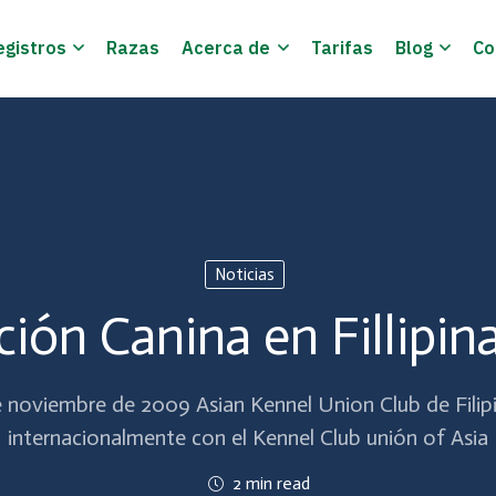
egistros
Razas
Acerca de
Tarifas
Blog
Co
Noticias
ción Canina en Fillipin
 noviembre de 2009 Asian Kennel Union Club de Filipi
internacionalmente con el Kennel Club unión of Asia
2 min read