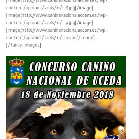
[image]http://www.caninanacionalaccam.es/wp-
content/uploads/2018/11/1-8.jpg[/image]
[image]http://www.caninanacionalaccam.es/wp-
content/uploads/2018/11/1-9.jpg[/image]
[image]http://www.caninanacionalaccam.es/wp-
content/uploads/2018/11/1-10.jpg[/image]
[/fancy_images]