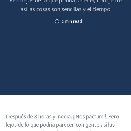
Pero lejos de lo que podría parecer, con gente
así las cosas son sencillas y el tiempo
2 min read
Después de 8 horas y media, ¡¡Nos pactum!!. Pero
lejos de lo que podría parecer, con gente así las