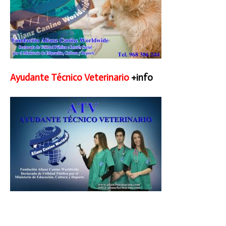
Ayudante Técnico Veterinario
+info