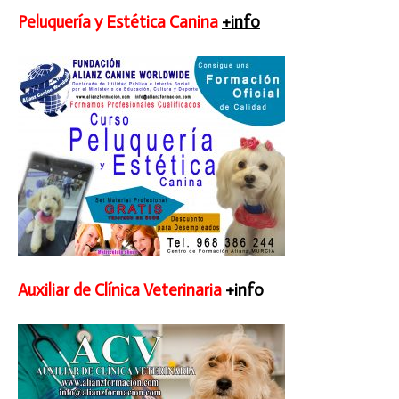
Peluquería y Estética Canina
+info
Auxiliar de Clínica Veterinaria
+info