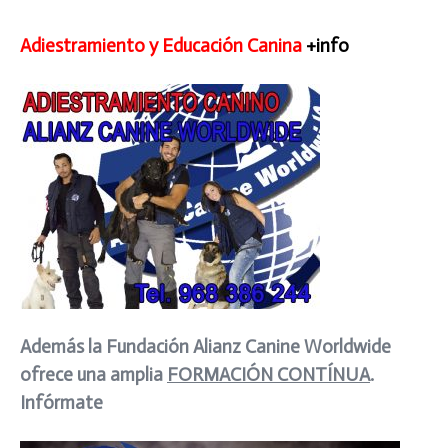
Adiestramiento y Educación Canina
+info
Además la Fundación Alianz Canine Worldwide
ofrece una amplia
FORMACIÓN CONTÍNUA
.
Infórmate