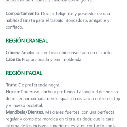
Comportamiento
: Dócil, inteligente y poseedor de una
habilidad innata para el trabajo. Bondadoso, amigable y
confiado.
REGIÓN CRANEAL
Cráneo
: Amplio sin ser tosco, bien insertado en el cuello.
Cabeza
:
Proporcionada y bien moldeada.
REGIÓN FACIAL
Trufa
: De preferencia negra.
Hocico
: Poderoso, ancho y profundo. La longitud del hocico
debe ser aproximadamente igual a la distancia entre el stop
y el hueso occipital.
Mandíbula/Dientes
: Maxilares fuertes, con una perfecta,
regular y completa mordida en tijera, es decir, que la cara
interna de los incisivos superiores esté en contacto con la