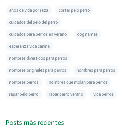
años de vida por raza
cortar pelo perro
cuidados del pelo del perro
cuidados para perros en verano
dog names
esperanza vida canina
nombres divertidos para perros
nombres originales para perros
nombres para perros
nombres perros
nombres que molan para perros
rapar pelo perro
rapar perro verano
vida perros
Posts más recientes