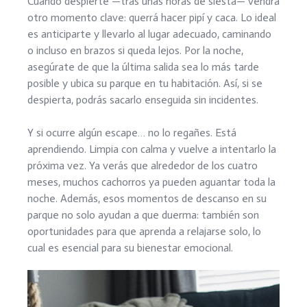
Cuando despierte —tras unas horas de siesta— vendrá
otro momento clave: querrá hacer pipí y caca. Lo ideal
es anticiparte y llevarlo al lugar adecuado, caminando
o incluso en brazos si queda lejos. Por la noche,
asegúrate de que la última salida sea lo más tarde
posible y ubica su parque en tu habitación. Así, si se
despierta, podrás sacarlo enseguida sin incidentes.
Y si ocurre algún escape… no lo regañes. Está
aprendiendo. Limpia con calma y vuelve a intentarlo la
próxima vez. Ya verás que alrededor de los cuatro
meses, muchos cachorros ya pueden aguantar toda la
noche. Además, esos momentos de descanso en su
parque no solo ayudan a que duerma: también son
oportunidades para que aprenda a relajarse solo, lo
cual es esencial para su bienestar emocional.