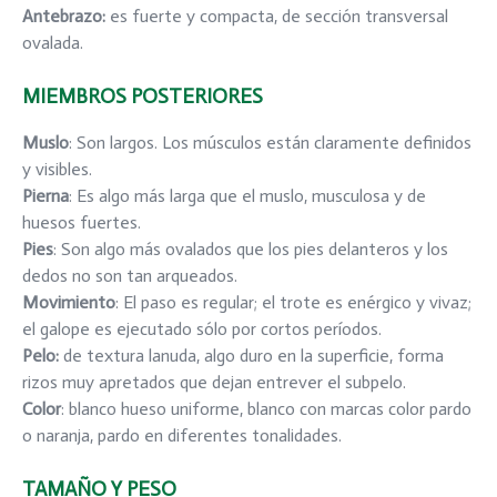
Antebrazo
:
es fuerte y compacta, de sección transversal
ovalada.
MIEMBROS POSTERIORES
Muslo
: Son largos. Los músculos están claramente definidos
y visibles.
Pierna
: Es algo más larga que el muslo, musculosa y de
huesos fuertes.
Pies
: Son algo más ovalados que los pies delanteros y los
dedos no son tan arqueados.
Movimiento
: El paso es regular; el trote es enérgico y vivaz;
el galope es ejecutado sólo por cortos períodos.
Pelo
:
de textura lanuda, algo duro en la superficie, forma
rizos muy apretados que dejan entrever el subpelo.
Color
: blanco hueso uniforme, blanco con marcas color pardo
o naranja, pardo en diferentes tonalidades.
TAMAÑO Y PESO