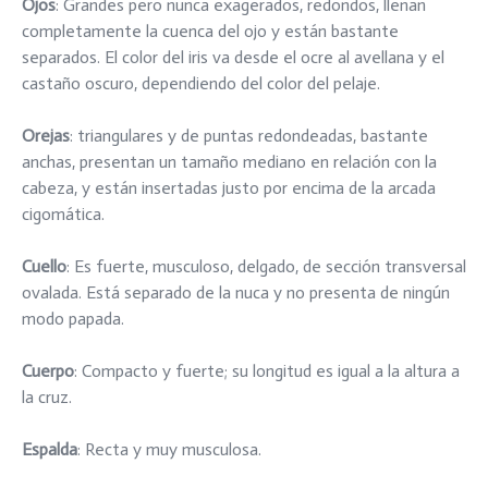
Ojos
: Grandes pero nunca exagerados, redondos, llenan
completamente la cuenca del ojo y están bastante
separados. El color del iris va desde el ocre al avellana y el
castaño oscuro, dependiendo del color del pelaje.
Orejas
: triangulares y de puntas redondeadas, bastante
anchas, presentan un tamaño mediano en relación con la
cabeza, y están insertadas justo por encima de la arcada
cigomática.
Cuello
: Es fuerte, musculoso, delgado, de sección transversal
ovalada. Está separado de la nuca y no presenta de ningún
modo papada.
Cuerpo
: Compacto y fuerte; su longitud es igual a la altura a
la cruz.
Espalda
: Recta y muy musculosa.