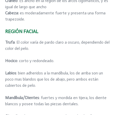
Cráneo
: Es ancho en la región de los arcos cigomáticos, y es
igual de largo que ancho
Cabeza:
es moderadamente fuerte y presenta una forma
trapezoide.
REGIÓN FACIAL
Trufa
: El color varía de pardo claro a oscuro, dependiendo del
color del pelo.
Hocico
: corto y redondeado.
Labios
: bien adheridos a la mandíbula, los de arriba son un
poco mas blandos que los de abajo, pero ambos están
cubiertos de pelo.
Mandíbula/Dientes
: fuertes y mordida en tijera, los diente
blancos y posee todas las piezas dentales.