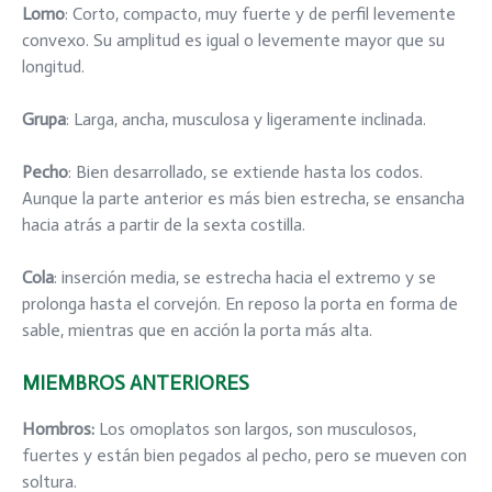
Lomo
: Corto, compacto, muy fuerte y de perfil levemente
convexo. Su amplitud es igual o levemente mayor que su
longitud.
Grupa
: Larga, ancha, musculosa y ligeramente inclinada.
Pecho
: Bien desarrollado, se extiende hasta los codos.
Aunque la parte anterior es más bien estrecha, se ensancha
hacia atrás a partir de la sexta costilla.
Cola
: inserción media, se estrecha hacia el extremo y se
prolonga hasta el corvejón. En reposo la porta en forma de
sable, mientras que en acción la porta más alta.
MIEMBROS ANTERIORES
Hombros:
Los omoplatos son largos, son musculosos,
fuertes y están bien pegados al pecho, pero se mueven con
soltura.