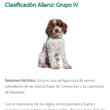
Clasificación Alianz
: Grupo IV
Resumen histórico
: Esta es una antigua raza de perros
cobradores de las tierras bajas de Comacchio y los pantanos
de Ravenna.
Con el transcurso de los siglos, estos pantanes fueron
secados y convertidos en tierra arable. Por eso éste dejó de