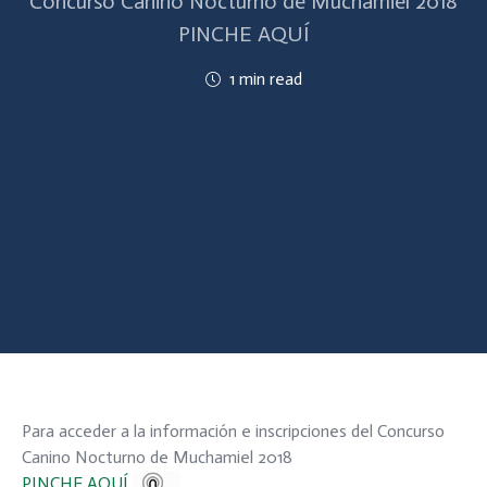
Concurso Canino Nocturno de Muchamiel 2018
PINCHE AQUÍ
1 min read
Para acceder a la información e inscripciones del Concurso
Canino Nocturno de Muchamiel 2018
PINCHE AQUÍ