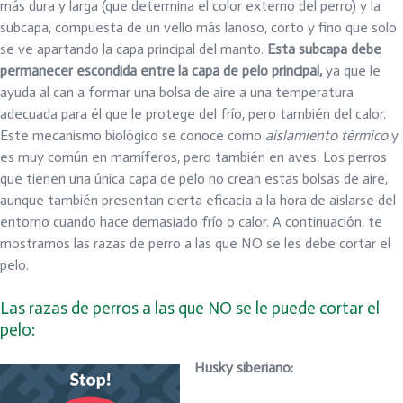
más dura y larga (que determina el color externo del perro) y la
subcapa, compuesta de un vello más lanoso, corto y fino que solo
se ve apartando la capa principal del manto.
Esta subcapa debe
permanecer escondida entre la capa de pelo principal,
ya que le
ayuda al can a formar una bolsa de aire a una temperatura
adecuada para él que le protege del frío, pero también del calor.
Este mecanismo biológico se conoce como
aislamiento térmico
y
es muy común en mamíferos, pero también en aves. Los perros
que tienen una única capa de pelo no crean estas bolsas de aire,
aunque también presentan cierta eficacia a la hora de aislarse del
entorno cuando hace demasiado frío o calor. A continuación, te
mostramos las razas de perro a las que NO se les debe cortar el
pelo.
Las razas de perros a las que NO se le puede cortar el
pelo:
Husky siberiano: