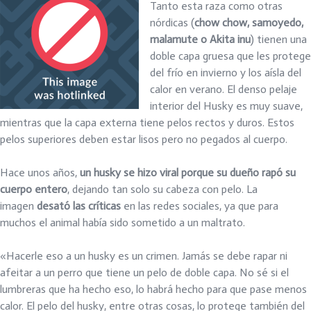
Tanto esta raza como otras
nórdicas (
chow chow, samoyedo,
malamute o Akita inu
) tienen una
doble capa gruesa que les protege
del frío en invierno y los aísla del
calor en verano. El denso pelaje
interior del Husky es muy suave,
mientras que la capa externa tiene pelos rectos y duros. Estos
pelos superiores deben estar lisos pero no pegados al cuerpo.
Hace unos años,
un husky se hizo viral porque su dueño rapó su
cuerpo entero
, dejando tan solo su cabeza con pelo. La
imagen
desató las críticas
en las redes sociales, ya que para
muchos el animal había sido sometido a un maltrato.
«Hacerle eso a un husky es un crimen. Jamás se debe rapar ni
afeitar a un perro que tiene un pelo de doble capa. No sé si el
lumbreras que ha hecho eso, lo habrá hecho para que pase menos
calor. El pelo del husky, entre otras cosas, lo protege también del