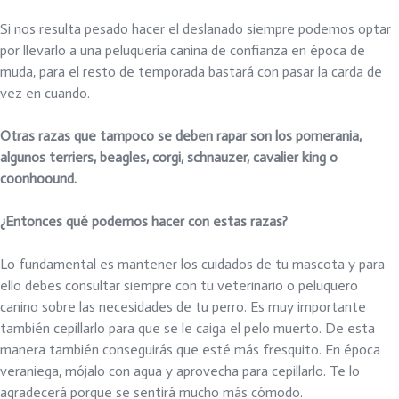
Si nos resulta pesado hacer el deslanado siempre podemos optar
por llevarlo a una peluquería canina de confianza en época de
muda, para el resto de temporada bastará con pasar la carda de
vez en cuando.
Otras razas que tampoco se deben rapar son los pomerania,
algunos terriers, beagles, corgi, schnauzer, cavalier king o
coonhoound.
¿Entonces qué podemos hacer con estas razas?
Lo fundamental es mantener los cuidados de tu mascota y para
ello debes consultar siempre con tu veterinario o peluquero
canino sobre las necesidades de tu perro. Es muy importante
también cepillarlo para que se le caiga el pelo muerto. De esta
manera también conseguirás que esté más fresquito. En época
veraniega, mójalo con agua y aprovecha para cepillarlo. Te lo
agradecerá porque se sentirá mucho más cómodo.