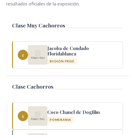
resultados oficiales de la exposición.
Clase Muy Cachorros
Jacoba de Condado
Floridablanca
1
Añadir foto
BICHÓN FRISÉ
Clase Cachorros
Coco Chanel de Dogfilm
1
Añadir foto
POMERANIA