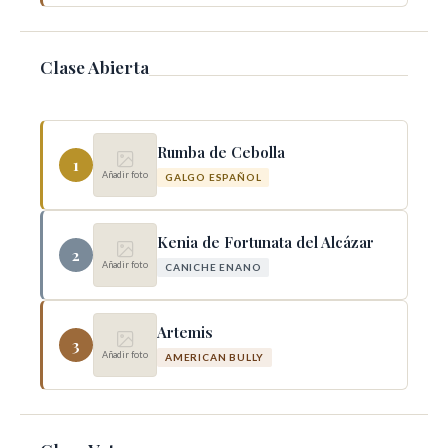
Clase Abierta
Rumba de Cebolla
1
Añadir foto
GALGO ESPAÑOL
Kenia de Fortunata del Alcázar
2
Añadir foto
CANICHE ENANO
Artemis
3
Añadir foto
AMERICAN BULLY