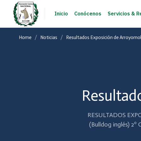
Inicio
Conócenos
Servicios & R
Home
Noticias
Resultados Exposición de Arroyomol
Resultad
RESULTADOS EXPOS
(Bulldog inglés) 2º