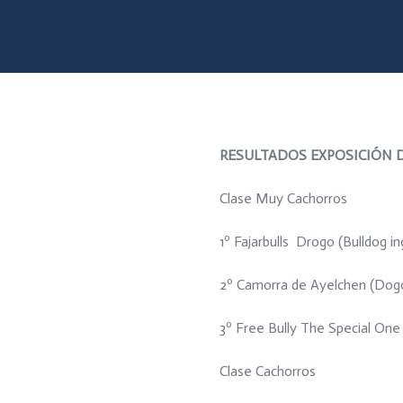
RESULTADOS EXPOSICIÓN
Clase Muy Cachorros
1º Fajarbulls Drogo (Bulldog in
2º Camorra de Ayelchen (Dogo
3º Free Bully The Special One (
Clase Cachorros