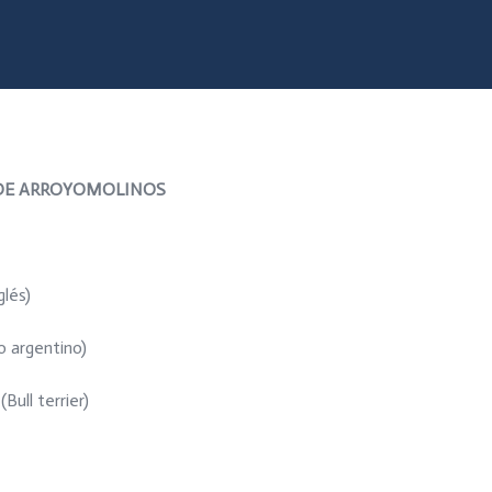
 DE ARROYOMOLINOS
glés)
 argentino)
Bull terrier)