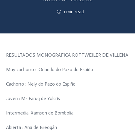
1 min read
RESULTADOS MONOGRAFICA ROTTWEILER DE VILLENA
Muy cachorro : Orlando do Pazo do Espiño
Cachorro : Nely do Pazo do Espiño
Joven : M- Faruq de Yolcris
Intermedia: Xamson de Bombolia
Abierta : Ana de Breogán