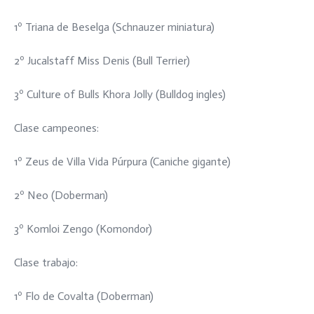
1º Triana de Beselga (Schnauzer miniatura)
2º Jucalstaff Miss Denis (Bull Terrier)
3º Culture of Bulls Khora Jolly (Bulldog ingles)
Clase campeones:
1º Zeus de Villa Vida Púrpura (Caniche gigante)
2º Neo (Doberman)
3º Komloi Zengo (Komondor)
Clase trabajo:
1º Flo de Covalta (Doberman)