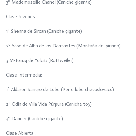
3º Mademoseille Chanel (Caniche gigante)
Clase Jovenes
1º Shenna de Sircan (Caniche gigante)
2º Yaso de Alba de los Danzantes (Montaña del pirineo)
3 M-Faruq de Yolcris (Rottweiler)
Clase Intermedia:
1º Aldaron Sangre de Lobo (Perro lobo checoslovaco)
2º Odín de Villa Vida Púrpura (Caniche toy)
3º Danger (Caniche gigante)
Clase Abierta :