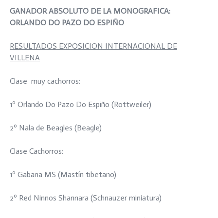
GANADOR ABSOLUTO DE LA MONOGRAFICA:
ORLANDO DO PAZO DO ESPIÑO
RESULTADOS EXPOSICION INTERNACIONAL DE
VILLENA
Clase muy cachorros:
1º Orlando Do Pazo Do Espiño (Rottweiler)
2º Nala de Beagles (Beagle)
Clase Cachorros:
1º Gabana MS (Mastín tibetano)
2º Red Ninnos Shannara (Schnauzer miniatura)