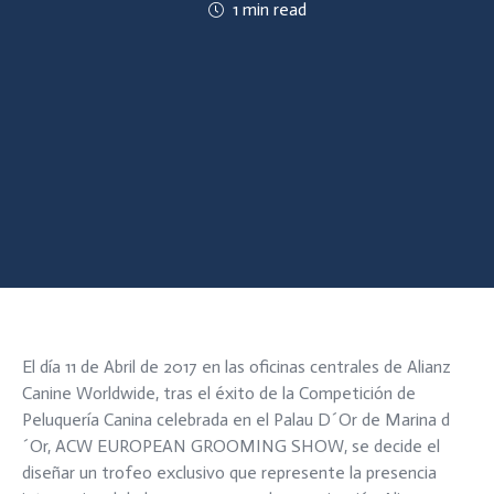
1 min read
El día 11 de Abril de 2017 en las oficinas centrales de Alianz
Canine Worldwide, tras el éxito de la Competición de
Peluquería Canina celebrada en el Palau D´Or de Marina d
´Or, ACW EUROPEAN GROOMING SHOW, se decide el
diseñar un trofeo exclusivo que represente la presencia