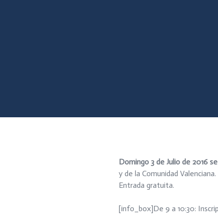
Domingo 3 de Julio de 2016 se 
y de la Comunidad Valenciana.
Entrada gratuita.
[info_box]De 9 a 10:30: Inscr