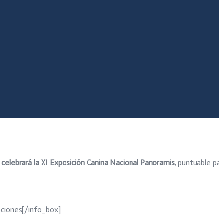
celebrará la XI
Exposición Canina Nacional Panoramis,
puntuable p
ipciones[/info_box]