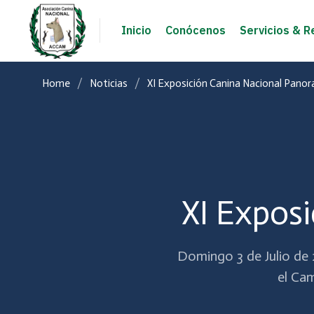
Inicio
Conócenos
Servicios & R
Home
Noticias
XI Exposición Canina Nacional Panor
XI Expos
Domingo 3 de Julio de 
el Ca