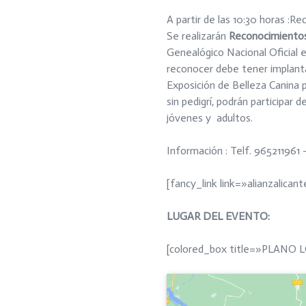
A partir de las 10:30 horas :Re
Se realizarán
Reconocimientos
Genealógico Nacional Oficial e
reconocer debe tener implantad
Exposición de Belleza Canina
sin pedigrí, podrán participar 
jóvenes y adultos.
Información : Telf. 96521196
[fancy_link link=»alianzalica
LUGAR DEL EVENTO:
[colored_box title=»PLANO 