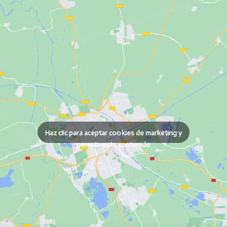
Haz clic para aceptar cookies de marketing y
permitir este contenido