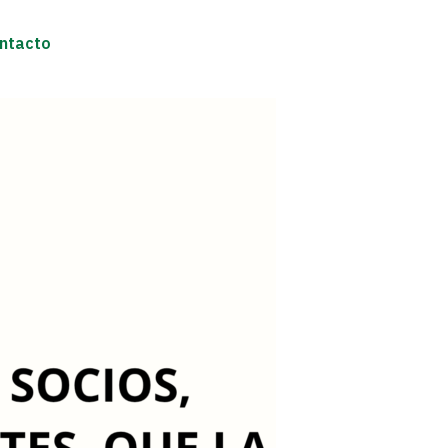
ntacto