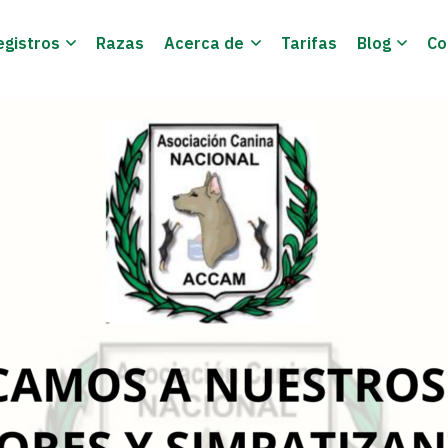
egistros
Razas
Acerca de
Tarifas
Blog
Co