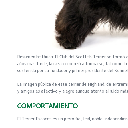
Resumen histórico
: El Club del Scottish Terrier se formó
años más tarde, la raza comenzó a formarse, tal como l
sostenida por su fundador y primer presidente del Kennel C
La imagen pública de este terrier de Highland, de extrem
y amigos es afectivo y alegre aunque atento al ruido más 
COMPORTAMIENTO
El Terrier Escocés es un perro fiel, leal, noble, independ