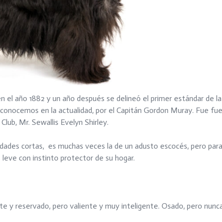
 en el año 1882 y un año después se delineó el primer estándar de la
a conocemos en la actualidad, por el Capitán Gordon Muray. Fue f
lub, Mr. Sewallis Evelyn Shirley.
idades cortas, es muchas veces la de un adusto escocés, pero para
leve con instinto protector de su hogar.
iente y reservado, pero valiente y muy inteligente. Osado, pero nunc