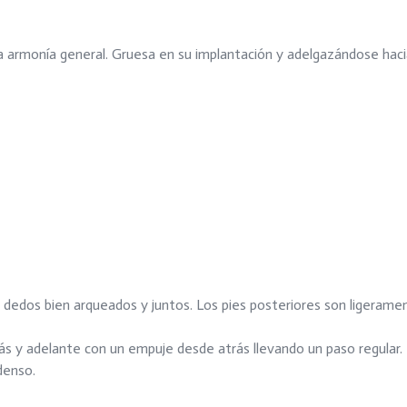
a armonía general. Gruesa en su implantación y adelgazándose hacia
, dedos bien arqueados y juntos. Los pies posteriores son ligeram
ás y adelante con un empuje desde atrás llevando un paso regular.
denso.