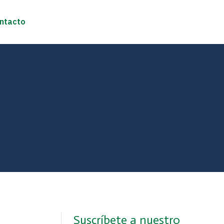
ntacto
Suscríbete a nuestro