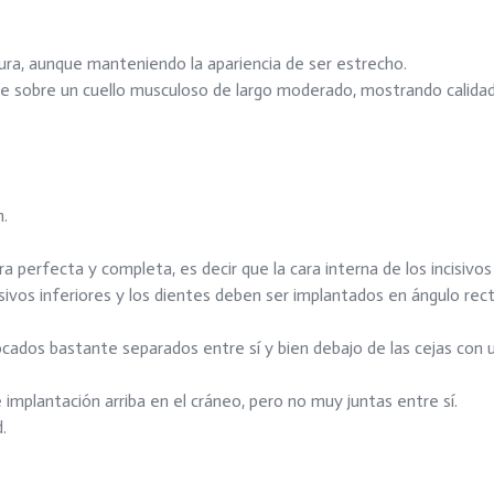
hura, aunque manteniendo la apariencia de ser estrecho.
te sobre un cuello musculoso de largo moderado, mostrando calidad
n.
ra perfecta y completa, es decir que la cara interna de los incisivos
sivos inferiores y los dientes deben ser implantados en ángulo rect
cados bastante separados entre sí y bien debajo de las cejas con 
e implantación arriba en el cráneo, pero no muy juntas entre sí.
.