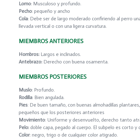
Lomo
: Musculoso y profundo.
Pecho
: pequeño y ancho
Cola
: Debe ser de largo moderado confiriendo al perro un
llevada vertical o con una ligera curvatura.
MIEMBROS ANTERIORES
Hombros
:
Largos e inclinados.
Antebrazo
:
Derecho con buena osamenta.
MIEMBROS POSTERIORES
Muslo
: Profundo.
Rodilla
: Bien angulada.
Pies
: De buen tamaño, con buenas almohadillas plantares
pequeños que los posteriores anteriores
Movimiento
: Uniforme y desenvuelto, derecho tanto atr
Pelo
:
doble capa, pegado al cuerpo. El subpelo es corto y 
Color
: negro, trigo o de cualquier color atigrado.