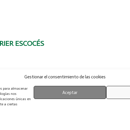
RIER ESCOCÉS
Gestionar el consentimiento de las cookies
ies para almacenar
Aceptar
ologías nos
ficaciones únicas en
te a ciertas
© Canina Nacional ACCAM 2025. Todos los derechos reservados.