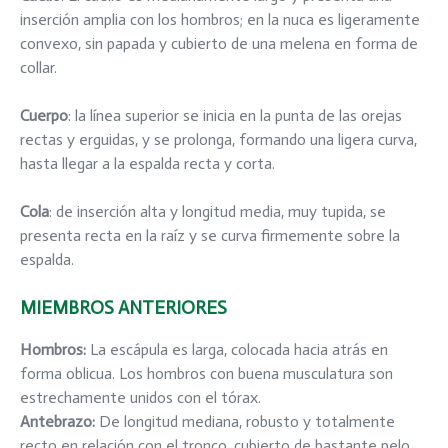
inserción amplia con los hombros; en la nuca es ligeramente
convexo, sin papada y cubierto de una melena en forma de
collar.
Cuerpo
: la línea superior se inicia en la punta de las orejas
rectas y erguidas, y se prolonga, formando una ligera curva,
hasta llegar a la espalda recta y corta.
Cola
: de inserción alta y longitud media, muy tupida, se
presenta recta en la raíz y se curva firmemente sobre la
espalda.
MIEMBROS ANTERIORES
Hombros
:
La escápula es larga, colocada hacia atrás en
forma oblicua. Los hombros con buena musculatura son
estrechamente unidos con el tórax.
Antebrazo
:
De longitud mediana, robusto y totalmente
recto en relación con el tronco, cubierto de bastante pelo