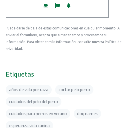
Puede darse de baja de estas comunicaciones en cualquier momento. Al
enviar el formulario, acepta que almacenemos y procesemos su
información. Para obtener más información, consulte nuestra Política de
privacidad.
Etiquetas
años de vida por raza
cortar pelo perro
cuidados del pelo del perro
cuidados para perros en verano
dog names
esperanza vida canina