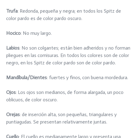
Trufa
: Redonda, pequeña y negra; en todos los Spitz de
color pardo es de color pardo oscuro.
Hocico
: No muy largo.
Labios
: No son colgantes; están bien adheridos y no forman
pliegues en las comisuras. En todos los colores son de color
negro, en los Spitz de color pardo son de color pardo.
Mandíbula/Dientes
: fuertes y finos, con buena mordedura.
Ojos
: Los ojos son medianos, de forma alargada, un poco
oblicuos, de color oscuro.
Orejas
: de inserción alta, son pequeñas, triangulares y
puntiagudas. Se presentan relativamente juntas.
Cuello
: El cuello es medianamente largo y presenta una