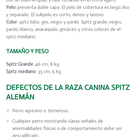
Pelo
:
presenta doble capa. El pelo de cobertura es largo, liso
y separado. El subpelo es corto, denso y lanoso.
Color
: spitz lobo; gris, negro y pardo. Spitz grande; negro,
pardo, blanco, anaranjado, grisáceo y otros colores de el
spitz mediano.
TAMAÑO Y PESO
Spitz Grande
: 46 cm, 8 kg
Spitz mediano
: 35 cm, 6 kg
DEFECTOS DE LA RAZA CANINA SPITZ
ALEMÁN
Perro agresivo o temeroso.
Cualquier perro mostrando claras señales de
anormalidades físicas o de comportamiento debe ser
descalificado.