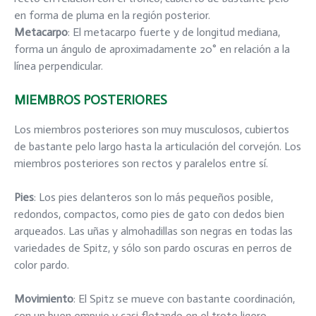
en forma de pluma en la región posterior.
Metacarpo
: El metacarpo fuerte y de longitud mediana,
forma un ángulo de aproximadamente 20° en relación a la
línea perpendicular.
MIEMBROS POSTERIORES
Los miembros posteriores son muy musculosos, cubiertos
de bastante pelo largo hasta la articulación del corvejón. Los
miembros posteriores son rectos y paralelos entre sí.
Pies
: Los pies delanteros son lo más pequeños posible,
redondos, compactos, como pies de gato con dedos bien
arqueados. Las uñas y almohadillas son negras en todas las
variedades de Spitz, y sólo son pardo oscuras en perros de
color pardo.
Movimiento
: El Spitz se mueve con bastante coordinación,
con un buen empuje y casi flotando en el trote ligero.